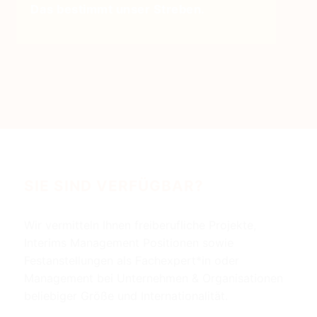
Das bestimmt unser Streben.
SIE SIND VERFÜGBAR?
Wir vermitteln Ihnen freiberufliche Projekte,
Interims Management Positionen sowie
Festanstellungen als Fachexpert*in oder
Management bei Unternehmen & Organisationen
beliebiger Größe und Internationalität.