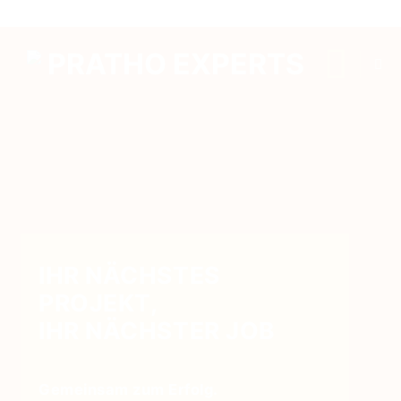
Zum
Inhalt
springen
IHR NÄCHSTES
PROJEKT,
IHR NÄCHSTER JOB
Gemeinsam zum Erfolg.